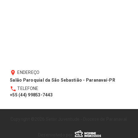
ENDEREÇO
Salão Paroquial da São Sebastião - Paranavaí-PR
TELEFONE
+55 (44) 99853-7443
Copyright ©2026 Setor Juventude - Diocese de Paranavaí.
Desenvolvido por