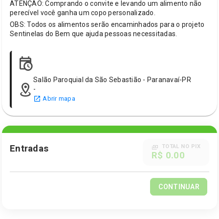
ATENÇÃO: Comprando o convite e levando um alimento não
perecível você ganha um copo personalizado.
OBS: Todos os alimentos serão encaminhados para o projeto
Sentinelas do Bem que ajuda pessoas necessitadas.
Salão Paroquial da São Sebastião - Paranavaí-PR
-
Abrir mapa
Entradas
TOTAL NO PIX
R$ 0.00
CONTINUAR